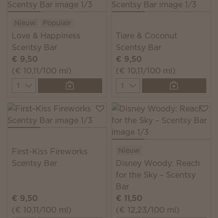
Nieuw
Populair
Love & Happiness
Tiare & Coconut
Scentsy Bar
Scentsy Bar
€ 9,50
€ 9,50
(€ 10,11/100 ml)
(€ 10,11/100 ml)
Quantity
Quantity
Nieuw
First-Kiss Fireworks
Scentsy Bar
Disney Woody: Reach
for the Sky – Scentsy
Bar
€ 9,50
€ 11,50
(€ 10,11/100 ml)
(€ 12,23/100 ml)