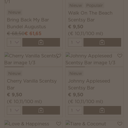
Nieuw
Populair
Nieuw
Walk On The Beach
Bring Back My Bar
Scentsy Bar
Bundel Augustus
€ 9,50
€ 68,50
€ 61,65
(€ 10,11/100 ml)
Quantity
Quantity
Nieuw
Nieuw
Cherry Vanilla Scentsy
Johnny Appleseed
Bar
Scentsy Bar
€ 9,50
€ 9,50
(€ 10,11/100 ml)
(€ 10,11/100 ml)
Quantity
Quantity