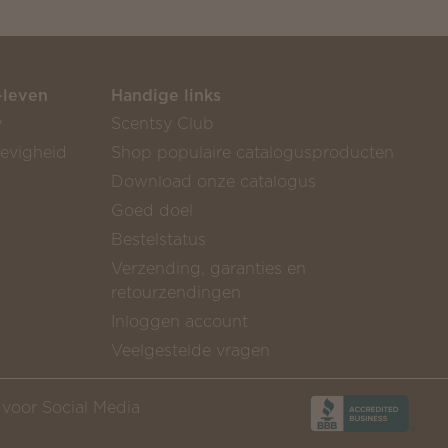
-leven
Handige links
y
Scentsy Club
gevigheid
Shop populaire catalogusproducten
Download onze catalogus
Goed doel
Bestelstatus
Verzending, garanties en
retourzendingen
Inloggen account
Veelgestelde vragen
n voor Social Media