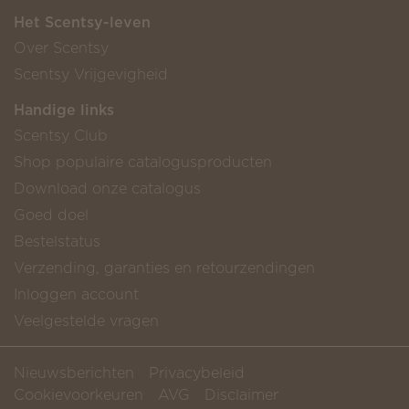
Het Scentsy-leven
Over Scentsy
Scentsy Vrijgevigheid
Handige links
Scentsy Club
Shop populaire catalogusproducten
Download onze catalogus
Goed doel
Bestelstatus
Verzending, garanties en retourzendingen
Inloggen account
Veelgestelde vragen
Nieuwsberichten
Privacybeleid
Cookievoorkeuren
AVG
Disclaimer