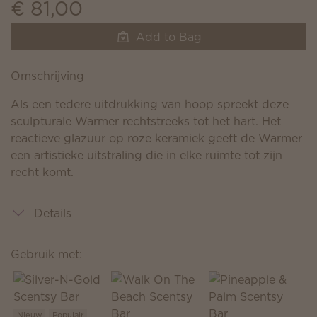
€ 81,00
Add to Bag
Omschrijving
Als een tedere uitdrukking van hoop spreekt deze
sculpturale Warmer rechtstreeks tot het hart. Het
reactieve glazuur op roze keramiek geeft de Warmer
een artistieke uitstraling die in elke ruimte tot zijn
recht komt.
Details
Gebruik met:
Nieuw
Populair
P